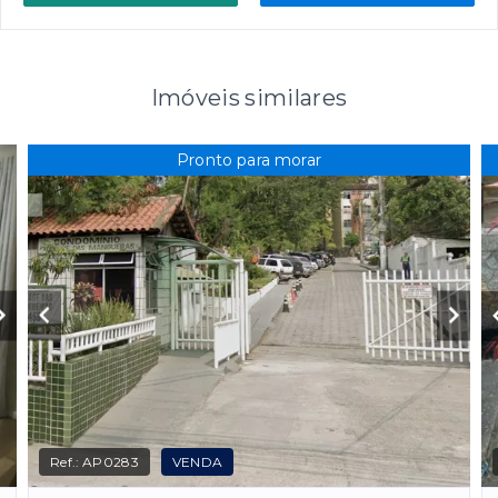
Imóveis similares
Pronto para morar
Ref.:
AP0283
VENDA