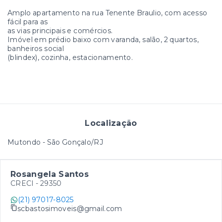
Amplo apartamento na rua Tenente Braulio, com acesso
fácil para as
as vias principais e comércios.
Imóvel em prédio baixo com varanda, salão, 2 quartos,
banheiros social
(blindex), cozinha, estacionamento.
Localização
Mutondo - São Gonçalo/RJ
Rosangela Santos
CRECI -
29350
(21) 97017-8025
scbastosimoveis@gmail.com