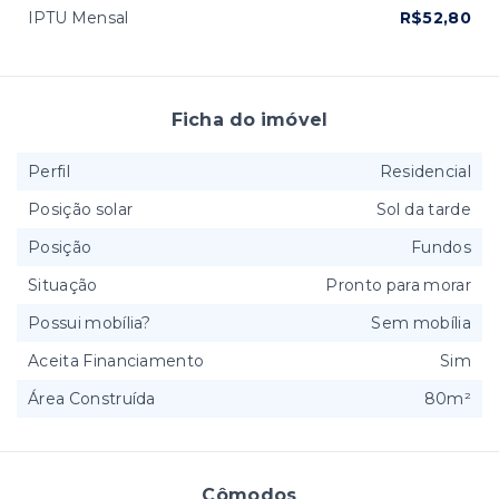
IPTU Mensal
R$52,80
Ficha do imóvel
Perfil
Residencial
Posição solar
Sol da tarde
Posição
Fundos
Situação
Pronto para morar
Possui mobília?
Sem mobília
Aceita Financiamento
Sim
Área Construída
80m²
Cômodos