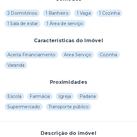
2 Dormitórios
1 Banheiro
1 Vaga
1 Cozinha
1 Sala de estar
1 Área de serviço
Características do Imóvel
Aceita Financiamento
Area Serviço
Cozinha
Varanda
Proximidades
Escola
Farmácia
Igreja
Padaria
Supermercado
Transporte público
Descrição do imóvel