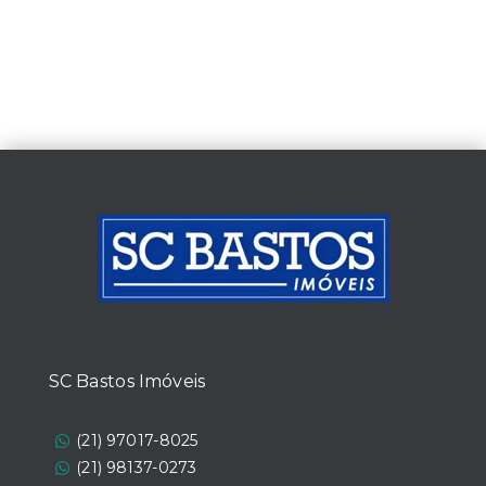
SC Bastos Imóveis
(21) 97017-8025
(21) 98137-0273