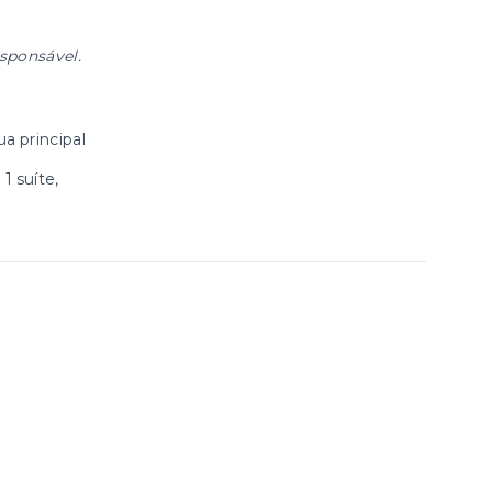
esponsável.
a principal
1 suíte,