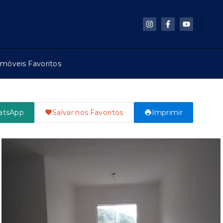
Imóveis Favoritos
atsApp
Salvar nos Favoritos
Imprimir