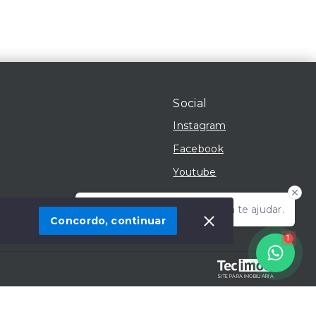
Social
Instagram
Facebook
Youtube
Olá! Estamos disponíveis para te ajudar.
 Imóvel
Concordo, continuar
1
SITE PARA IMOBILIARIA