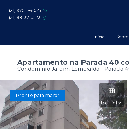
(21) 97017-8025
(21) 98137-0273
Início
Sobre
Apartamento na Parada 40 co
Condomínio Jardim Esmeralda -
Parada 4
Pronto para morar
Mais fotos