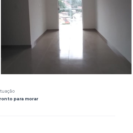
ituação
ronto para morar