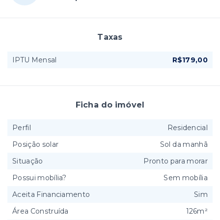
Taxas
IPTU Mensal
R$179,00
Ficha do imóvel
Perfil
Residencial
Posição solar
Sol da manhã
Situação
Pronto para morar
Possui mobília?
Sem mobília
Aceita Financiamento
Sim
Área Construída
126m²