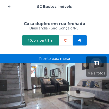
SC Bastos Imóveis
Casa duplex em rua fechada
Brasilândia - São Gonçalo/RJ
Compartilhar
Pronto para morar
Mais fotos