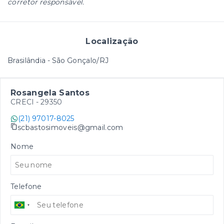
corretor responsável.
Localização
Brasilândia - São Gonçalo/RJ
Rosangela Santos
CRECI -
29350
(21) 97017-8025
scbastosimoveis@gmail.com
Nome
Telefone