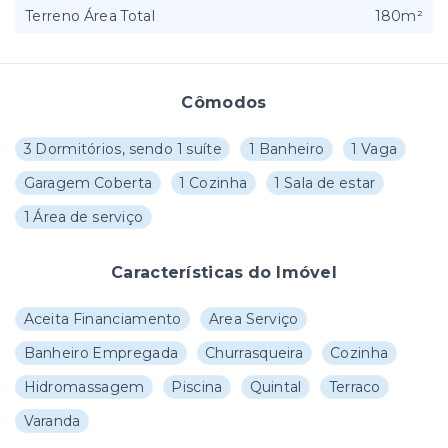
Terreno Área Total
180m²
Cômodos
3 Dormitórios, sendo 1 suíte
1 Banheiro
1 Vaga
Garagem Coberta
1 Cozinha
1 Sala de estar
1 Área de serviço
Características do Imóvel
Aceita Financiamento
Area Serviço
Banheiro Empregada
Churrasqueira
Cozinha
Hidromassagem
Piscina
Quintal
Terraco
Varanda