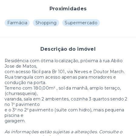
Proximidades
Farmácia
Shopping
Supermercado
Descrição do imóvel
Residência com ótima localização, próxima à rua Abilio
Jose de Matos,
com acesso fácil para Br 101, via Neves e Doutor March.
Rua tranquila com acesso apenas para moradores e
condução na porta.
Terreno com 180,00m² , sol da manhã, amplo terraço,
(churrasqueira),
varanda, sala em 2 ambientes, cozinha 3 quartos sendo 2
no 1º pavimento
e o 3º no 2º pavimento (suíte com hidro), mais pequena
piscina e
garagem.
As informações estão sujeitas a alterações. Consulte o