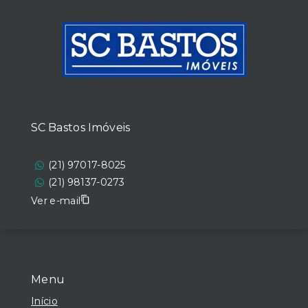
SC Bastos Imóveis
(21) 97017-8025
(21) 98137-0273
Ver e-mail
Menu
Início